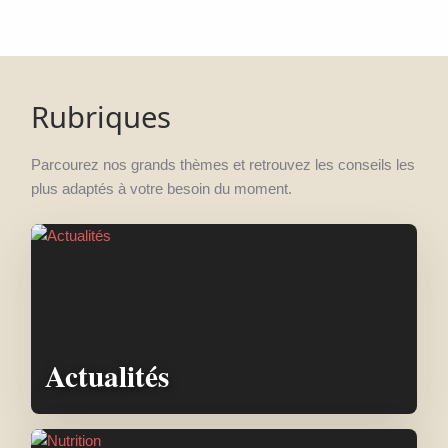
Rubriques
Parcourez nos grands thèmes et retrouvez les conseils les
plus adaptés à votre besoin du moment.
Actualités