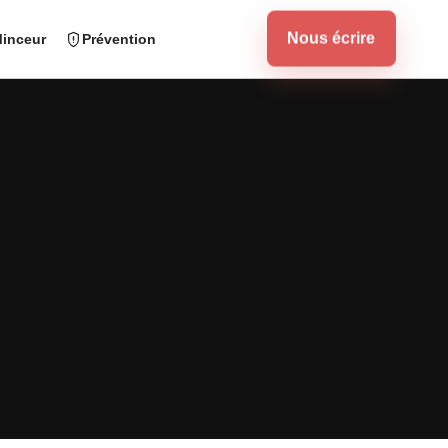
Nous écrire
inceur
Prévention