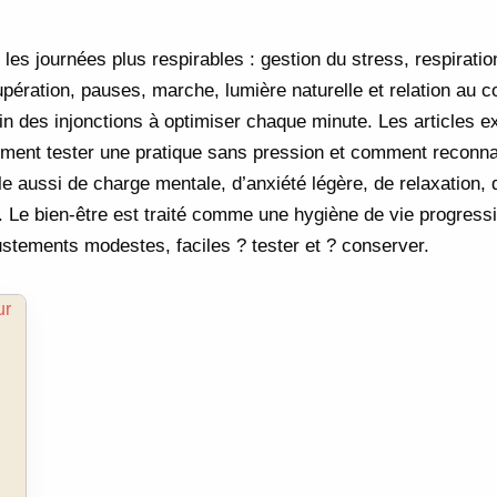
 les journées plus respirables : gestion du stress, respiratio
upération, pauses, marche, lumière naturelle et relation au c
n des injonctions à optimiser chaque minute. Les articles e
omment tester une pratique sans pression et comment reconna
e aussi de charge mentale, d’anxiété légère, de relaxation, 
 Le bien-être est traité comme une hygiène de vie progress
stements modestes, faciles ? tester et ? conserver.