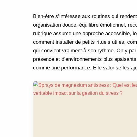
Bien-être s’intéresse aux routines qui rendent
organisation douce, équilibre émotionnel, réc
rubrique assume une approche accessible, loi
comment installer de petits rituels utiles, c
qui convient vraiment à son rythme. On y parl
présence et d’environnements plus apaisants.
comme une performance. Elle valorise les aju