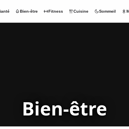
Santé
Bien-être
Fitness
Cuisine
Sommeil
M
Bien-être