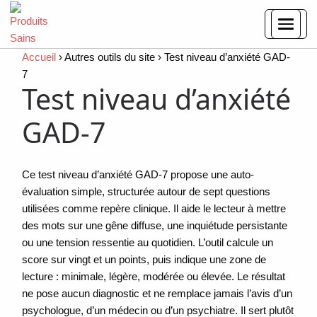
Accueil
›
Autres outils du site
›
Test niveau d’anxiété GAD-
7
Test niveau d’anxiété
GAD-7
Ce test niveau d’anxiété GAD-7 propose une auto-
évaluation simple, structurée autour de sept questions
utilisées comme repère clinique. Il aide le lecteur à mettre
des mots sur une gêne diffuse, une inquiétude persistante
ou une tension ressentie au quotidien. L’outil calcule un
score sur vingt et un points, puis indique une zone de
lecture : minimale, légère, modérée ou élevée. Le résultat
ne pose aucun diagnostic et ne remplace jamais l’avis d’un
psychologue, d’un médecin ou d’un psychiatre. Il sert plutôt