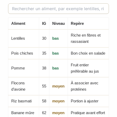
Aliment
IG
Niveau
Repère
Riche en fibres et
Lentilles
30
bas
rassasiant
Pois chiches
35
bas
Bon choix en salade
Fruit entier
Pomme
38
bas
préférable au jus
Flocons
À associer avec
55
moyen
d’avoine
protéines
Riz basmati
58
moyen
Portion à ajuster
Banane mûre
62
moyen
Pratique avant effort