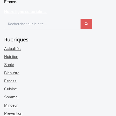
France.
Notre ligne éditoriale →
Rubriques
Actualités
Nutrition
Santé
Bien-être
Fitness
Cuisine
Sommeil
Minceur
Prévention